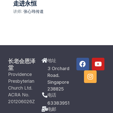
走进永恒
讲师:
张心玮传道
长老会恩泽
地址
堂
3 Orchard
Providence
Road.
Presbyterian
Singapore
Church Ltd.
238825
ACRA No.
电话
201206026Z
63383951
电邮