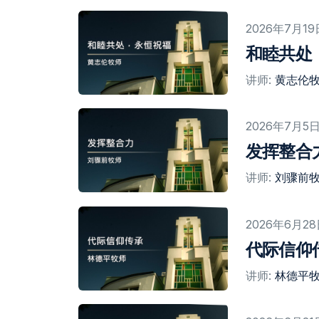
2026年7月19
和睦共处
讲师:
黄志伦
2026年7月5
发挥整合
讲师:
刘骤前
2026年6月2
代际信仰
讲师:
林德平