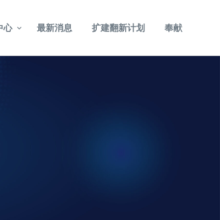
中心
最新消息
扩建翻新计划
奉献
重温讲道
其他视频