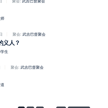
日
聚会:
武吉巴督聚会​
牧师
日
聚会:
武吉巴督聚会​
的义人？
神学生
日
聚会:
武吉巴督聚会​
传道