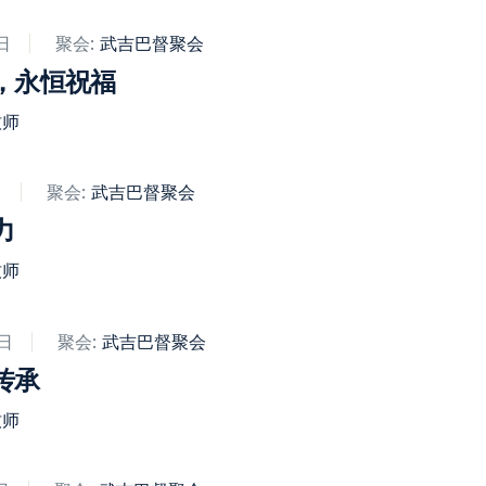
日
聚会:
武吉巴督聚会​
，永恒祝福
牧师
日
聚会:
武吉巴督聚会​
力
牧师
8日
聚会:
武吉巴督聚会​
传承
牧师