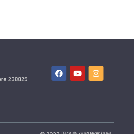
ore 238825