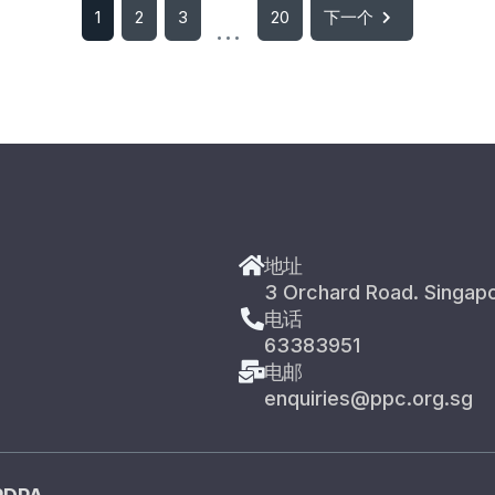
1
2
3
20
下一个
...
地址
3 Orchard Road. Singap
电话
63383951
电邮
enquiries@ppc.org.sg