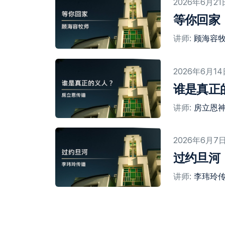
2026年6月21
等你回家
讲师:
顾海容
2026年6月14
谁是真正
讲师:
房立恩
2026年6月7
过约旦河
讲师:
李玮玲