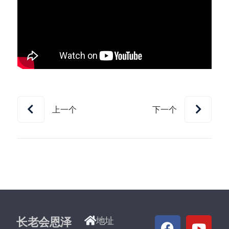
上一个
下一个
长老会恩泽
地址