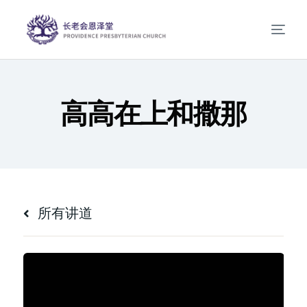
高高在上和撒那
所有讲道