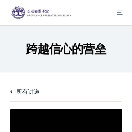
跨越信心的营垒
所有讲道