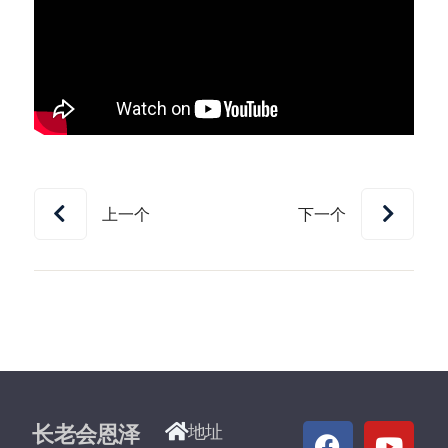
上一个
下一个
长老会恩泽
地址