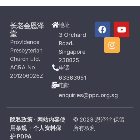
长老会恩泽
地址
堂
3 Orchard
Providence
Road.
Presbyterian
Singapore
Church Ltd.
238825
ACRA No.
电话
201206026Z
63383951
电邮
enquiries@ppc.org.sg
隐私政策
·
网站内容使
© 2023 恩泽堂 保留
用条规
·
个人资料保
所有权利
护 PDPA