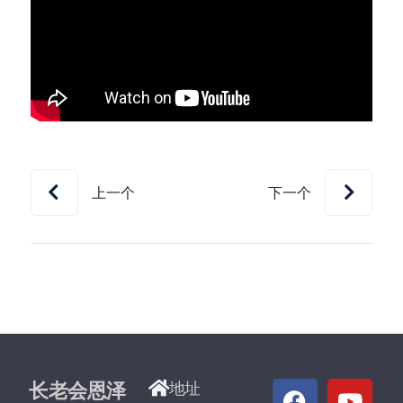
上一个
下一个
长老会恩泽
地址