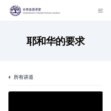
耶和华的要求
所有讲道