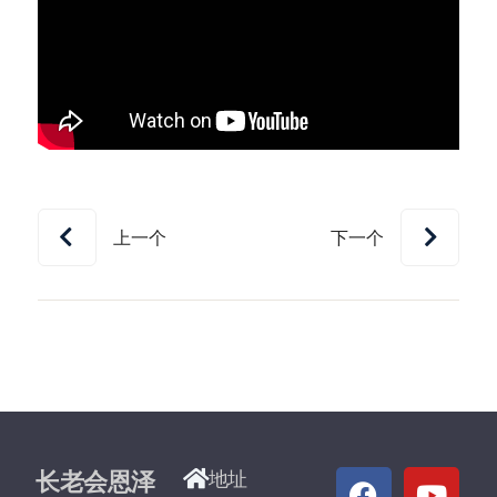
上一个
下一个
长老会恩泽
地址