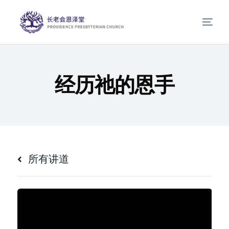
经历祂的恩手
所有讲道