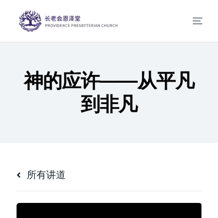
神的应许——从平凡
到非凡
所有讲道