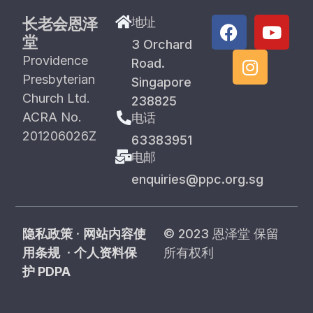
长老会恩泽
地址
堂
3 Orchard
Providence
Road.
Presbyterian
Singapore
Church Ltd.
238825
ACRA No.
电话
201206026Z
63383951
电邮
enquiries@ppc.org.sg
隐私政策
·
网站内容使
© 2023 恩泽堂 保留
用条规
·
个人资料保
所有权利
护 PDPA