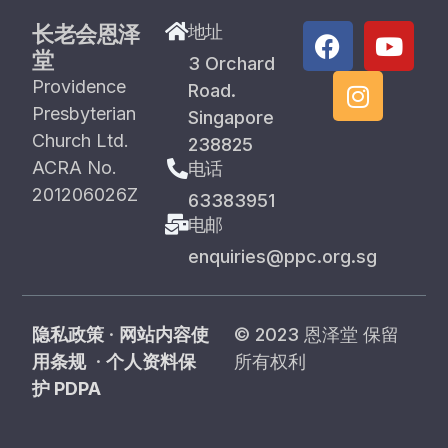
长老会恩泽
地址
堂
3 Orchard
Providence
Road.
Presbyterian
Singapore
Church Ltd.
238825
ACRA No.
电话
201206026Z
63383951
电邮
enquiries@ppc.org.sg
隐私政策
·
网站内容使
© 2023 恩泽堂 保留
用条规
·
个人资料保
所有权利
护 PDPA