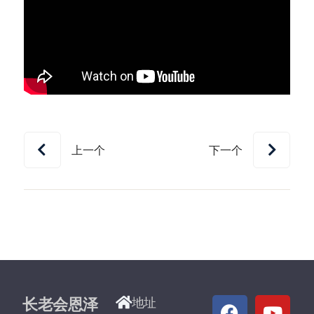
上一个
下一个
长老会恩泽
地址