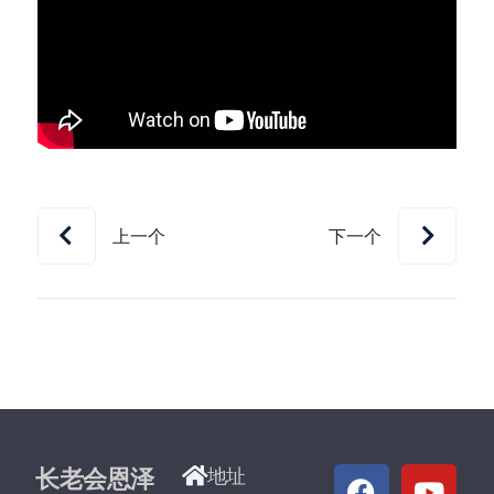
上一个
下一个
长老会恩泽
地址