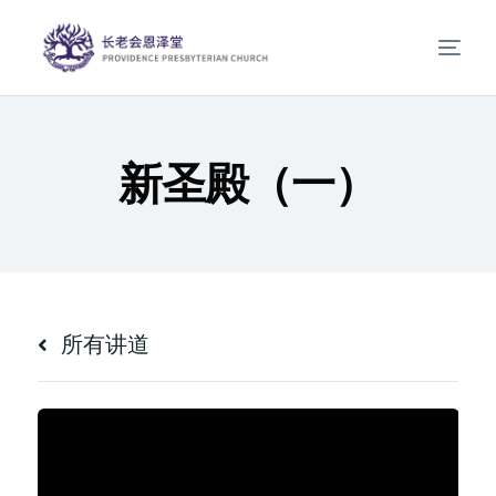
新圣殿（一）
所有讲道