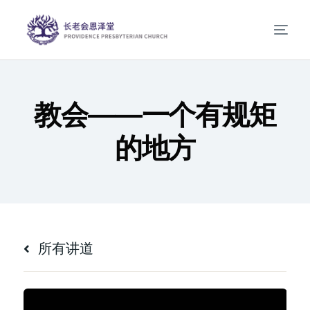
教会——一个有规矩
的地方
所有讲道