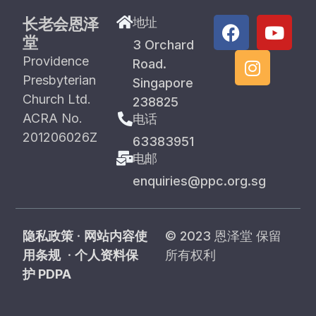
长老会恩泽
地址
堂
3 Orchard
Providence
Road.
Presbyterian
Singapore
Church Ltd.
238825
ACRA No.
电话
201206026Z
63383951
电邮
enquiries@ppc.org.sg
隐私政策
·
网站内容使
© 2023 恩泽堂 保留
用条规
·
个人资料保
所有权利
护 PDPA