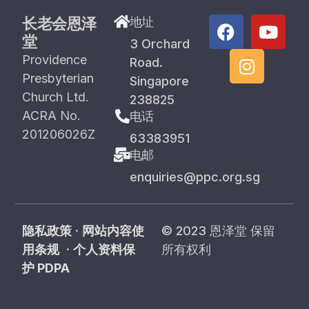
长老会恩泽
地址
堂
3 Orchard
Providence
Road.
Presbyterian
Singapore
Church Ltd.
238825
ACRA No.
电话
201206026Z
63383951
电邮
enquiries@ppc.org.sg
隐私政策
·
网站内容使
© 2023 恩泽堂 保留
用条规
·
个人资料保
所有权利
护 PDPA