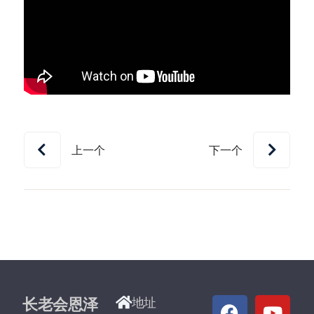
上一个
下一个
长老会恩泽
地址