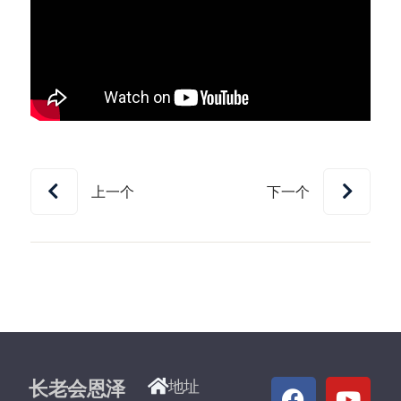
上一个
下一个
长老会恩泽
地址