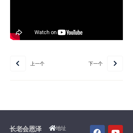
上一个
下一个
长老会恩泽
地址