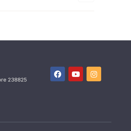
ore 238825