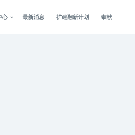
中心
最新消息
扩建翻新计划
奉献
重温讲道
其他视频