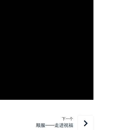
下一个
顺服——走进祝福