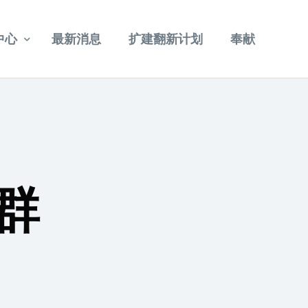
中心
最新消息
扩建翻新计划
奉献
重温讲道
其他视频
群