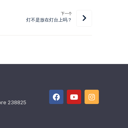
下一个
灯不是放在灯台上吗？
ore 238825