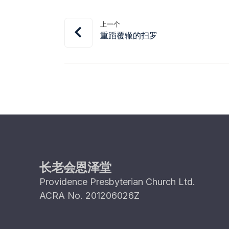
上一个
重蹈覆辙的扫罗
长老会恩泽堂
Providence Presbyterian Church Ltd.
ACRA No. 201206026Z