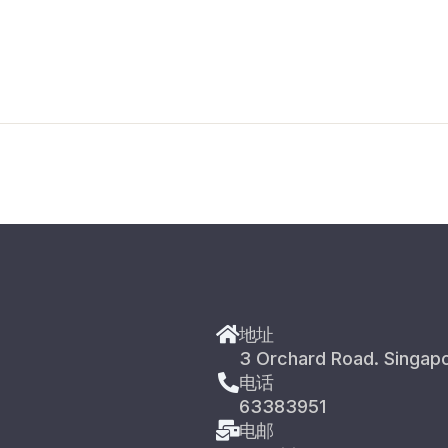
地址
3 Orchard Road. Singap
电话
63383951
电邮