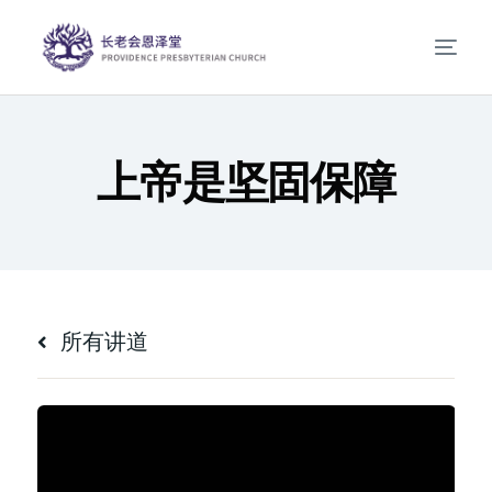
上帝是坚固保障
所有讲道