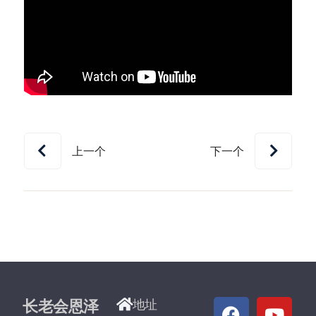
上一个
下一个
长老会恩泽
地址