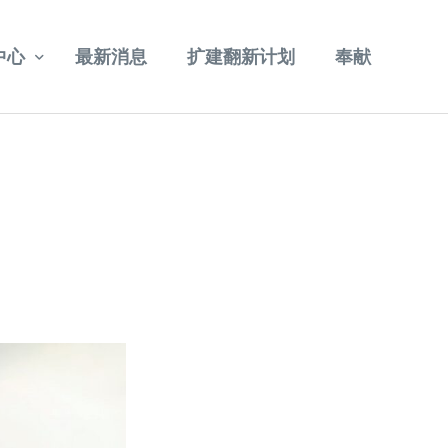
中心
最新消息
扩建翻新计划
奉献
重温讲道
其他视频