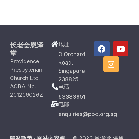
长老会恩泽
地址
堂
3 Orchard
Providence
Road.
Presbyterian
Singapore
Church Ltd.
238825
ACRA No.
电话
201206026Z
63383951
电邮
enquiries@ppc.org.sg
隐私政策
·
网站内容使
© 2023 恩泽堂 保留