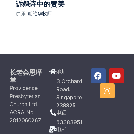
诉怨诗中的赞美
讲师:
胡维华牧师
长老会恩泽
地址
堂
3 Orchard
Providence
Road.
Presbyterian
Singapore
Church Ltd.
238825
ACRA No.
电话
201206026Z
63383951
电邮