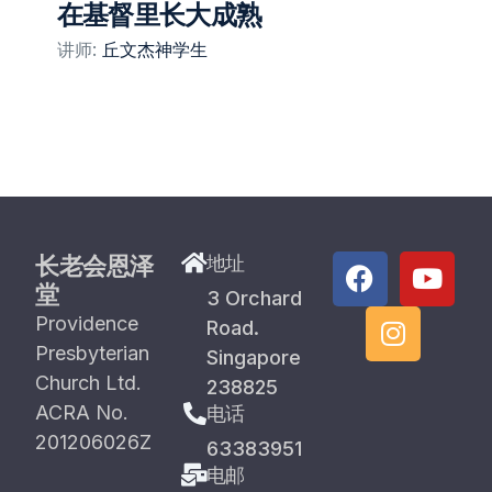
在基督里长大成熟
讲师:
丘文杰神学生
长老会恩泽
地址
堂
3 Orchard
Providence
Road.
Presbyterian
Singapore
Church Ltd.
238825
ACRA No.
电话
201206026Z
63383951
电邮