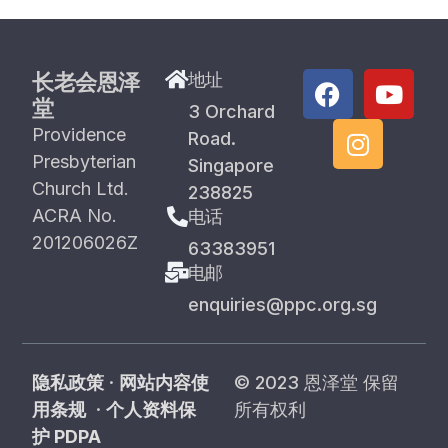
长老会恩泽
地址
堂
3 Orchard
Providence
Road.
Presbyterian
Singapore
Church Ltd.
238825
ACRA No.
电话
201206026Z
63383951
电邮
enquiries@ppc.org.sg
隐私政策
·
网站内容使
© 2023 恩泽堂 保留
用条规
·
个人资料保
所有权利
护 PDPA