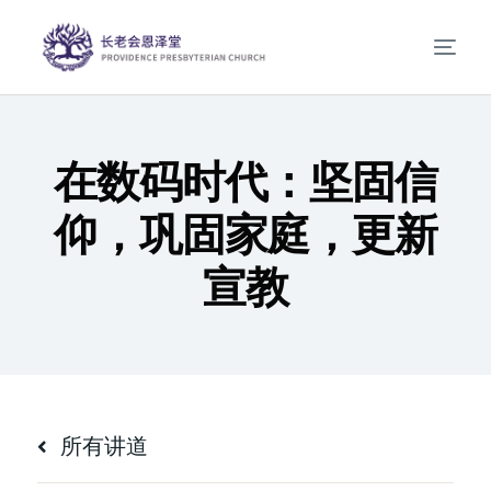
在数码时代：坚固信
仰，巩固家庭，更新
宣教
所有讲道