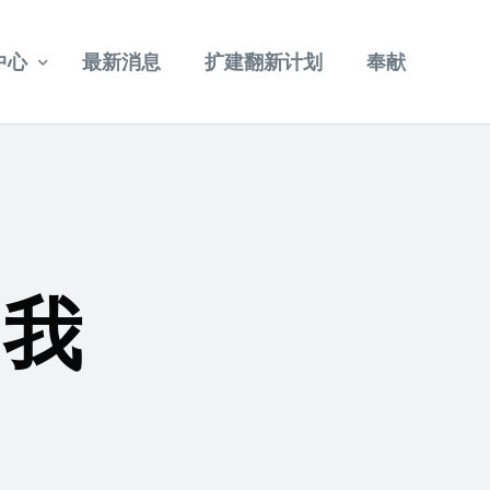
中心
最新消息
扩建翻新计划
奉献
重温讲道
其他视频
自我