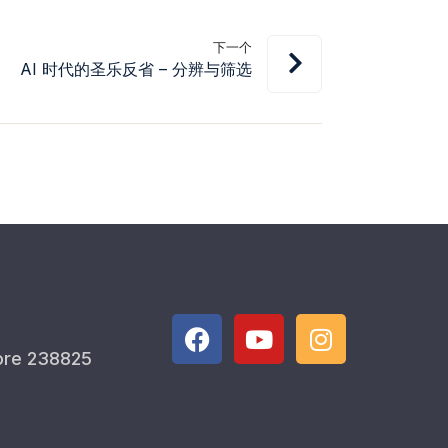
下一个
AI 时代的圣乐反省 – 分辨与筛选
ore 238825