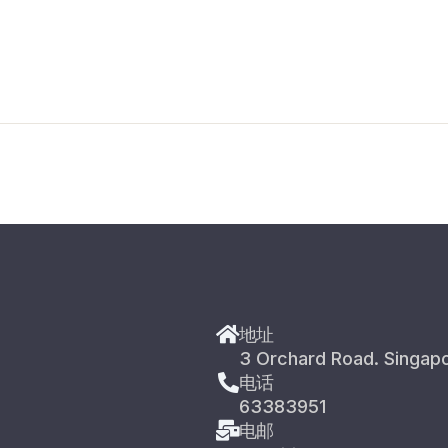
地址
3 Orchard Road. Singap
电话
63383951
电邮