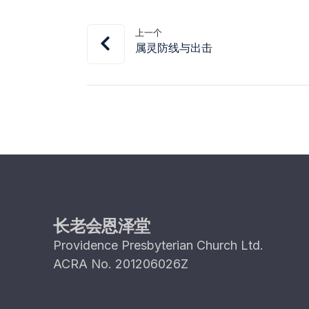
上一个
属灵防线与出击
长老会恩泽堂
Providence Presbyterian Church Ltd.
ACRA No. 201206026Z