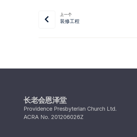
上一个
装修工程
长老会恩泽堂
Providence Presbyterian Church Ltd.
ACRA No. 201206026Z