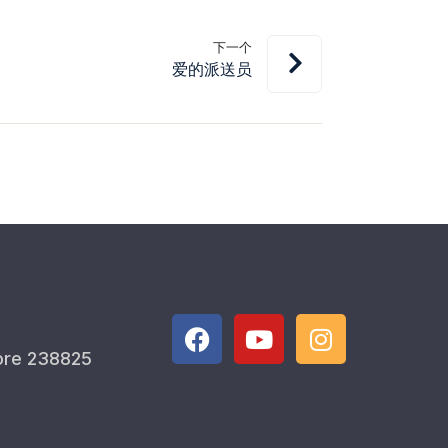
下一个
爱的派送员
ore 238825