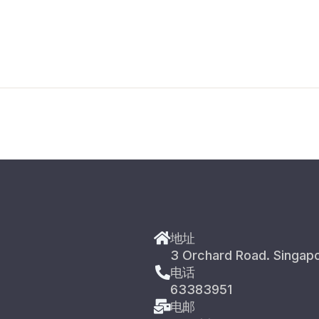
地址
3 Orchard Road. Singap
电话
63383951
电邮