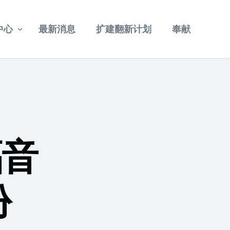
中心
最新消息
扩建翻新计划
奉献
重温讲道
其他视频
福音
份